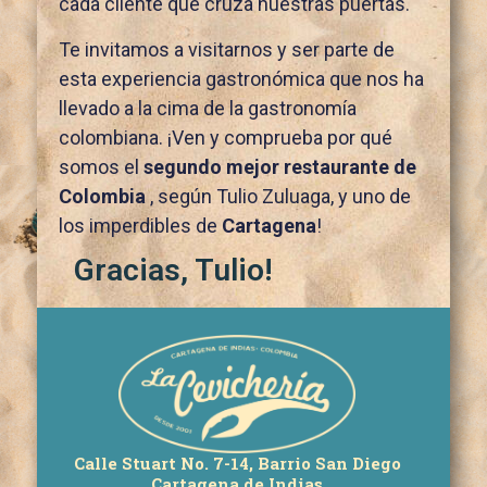
cada cliente que cruza nuestras puertas.
Te invitamos a visitarnos y ser parte de
esta experiencia gastronómica que nos ha
llevado a la cima de la gastronomía
colombiana. ¡Ven y comprueba por qué
somos el
segundo mejor restaurante de
Colombia
, según Tulio Zuluaga, y uno de
los imperdibles de
Cartagena
!
Gracias, Tulio!
Calle Stuart No. 7-14, Barrio San Diego
Cartagena de Indias