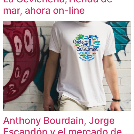
mar, ahora on-line
Anthony Bourdain, Jorge
Escandón y el mercado de